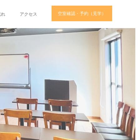
空室確認・予約（見学）
流れ
アクセス