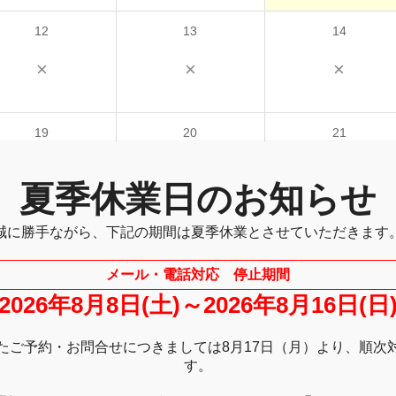
12
13
14
×
×
×
19
20
21
△
△
△
夏季休業日のお知らせ
誠に勝手ながら、下記の期間は夏季休業とさせていただきます
26
27
28
△
△
△
メール・電話対応 停止期間
2026年8月8日(土)～2026年8月16日(日
たご予約・お問合せにつきましては8月17日（月）より、順次
す。