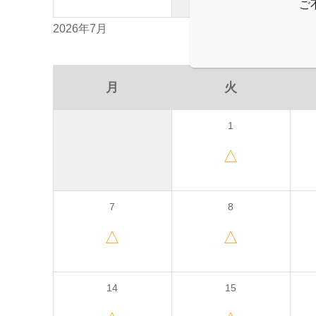
ご
2026年7月
月
火
1
△
7
8
△
△
14
15