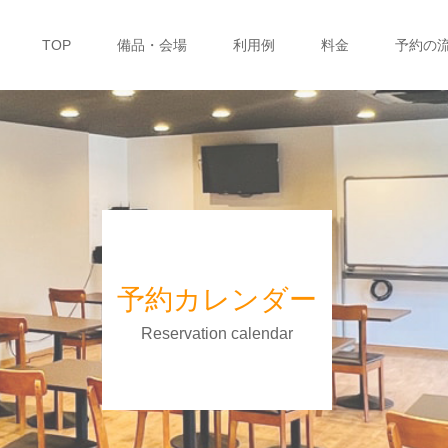
TOP
備品・会場
利用例
料金
予約の
予約カレンダー
Reservation calendar