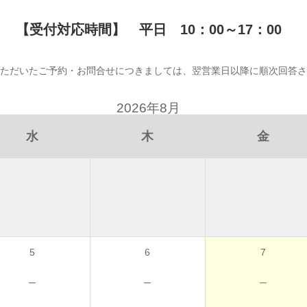
【受付対応時間】 平日 10：00～17：00
ただいたご予約・お問合せにつきましては、翌営業日以降に順次回答さ
2026年8月
水
木
金
5
6
7
－
－
－