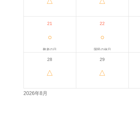
△
△
21
22
○
○
敬老の日
国民の休日
28
29
△
△
2026年8月