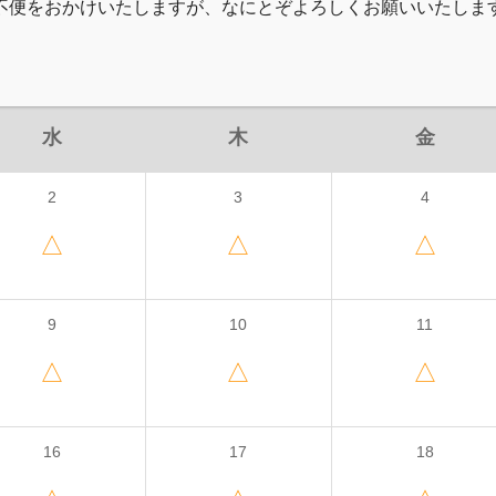
不便をおかけいたしますが、なにとぞよろしくお願いいたしま
2026年9月
水
木
金
2
3
4
△
△
△
9
10
11
△
△
△
16
17
18