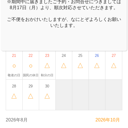
※期間中に届きましたご予約・お問合せにつきましては
△
△
△
△
△
△
△
8月17日（月）より、順次対応させていただきます。
ご不便をおかけいたしますが、なにとぞよろしくお願い
14
15
16
いたします。
17
18
19
20
△
△
△
△
△
△
△
21
22
23
24
25
26
27
○
○
△
△
△
△
△
敬老の日
国民の休日
秋分の日
28
29
30
△
△
△
2026年8月
2026年10月