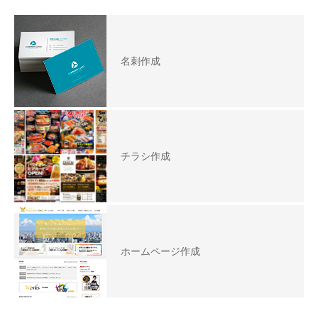
名刺作成
チラシ作成
ホームページ作成