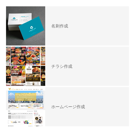
名刺作成
チラシ作成
ホームページ作成