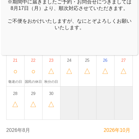
※期間中に届きましたご予約・お問合せにつきましては
△
△
△
△
△
△
△
8月17日（月）より、順次対応させていただきます。
ご不便をおかけいたしますが、なにとぞよろしくお願い
14
15
16
いたします。
17
18
19
20
△
△
△
△
△
△
△
21
22
23
24
25
26
27
○
○
△
△
△
△
△
敬老の日
国民の休日
秋分の日
28
29
30
△
△
△
2026年8月
2026年10月