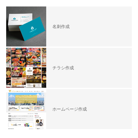
名刺作成
チラシ作成
ホームページ作成