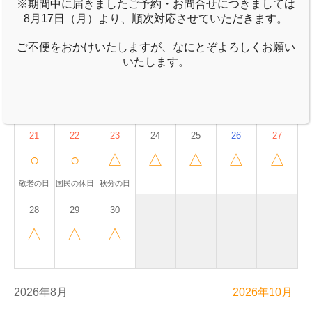
※期間中に届きましたご予約・お問合せにつきましては
△
△
△
△
△
△
△
8月17日（月）より、順次対応させていただきます。
ご不便をおかけいたしますが、なにとぞよろしくお願い
14
15
16
いたします。
17
18
19
20
△
△
△
△
△
△
△
21
22
23
24
25
26
27
○
○
△
△
△
△
△
敬老の日
国民の休日
秋分の日
28
29
30
△
△
△
2026年8月
2026年10月